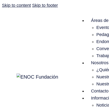
Skip to content
Skip to footer
Áreas de 
Event
Pedag
Endom
Conve
Trabaj
Nosotros
¿Quié
Nuestr
Nuestr
Contacto
Informac
Notici