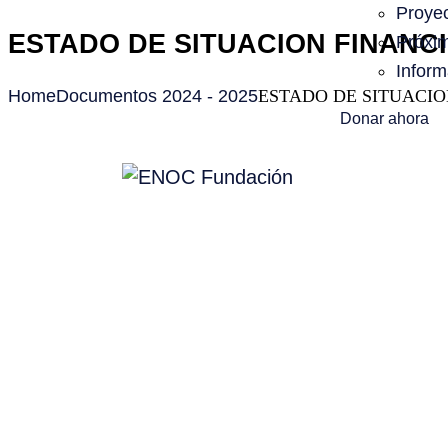
Proye
ESTADO DE SITUACION FINANCI
Próxi
Inform
Home
Documentos 2024 - 2025
ESTADO DE SITUACIO
Donar ahora