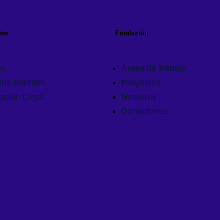
ión
Fundación
as
Áreas de trabajo
mos Eventos
Proyectos
ación Legal
Nosotros
Donaciones