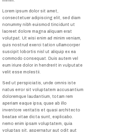
minim.
Lorem ipsum dolor sit amet,
consectetuer adipiscing elit, sed diam
nonummy nibh euismod tincidunt ut
laoreet dolore magna aliquam erat
volutpat. Ut wisi enim ad minim veniam,
quis nostrud exerci tation ullamcorper
suscipit lobortis nisl ut aliquip ex ea
commodo consequat. Duis autem vel
eum iriure dolor in hendrerit in vulputate
velit esse molestii.
Sed ut perspiciatis, unde omnis iste
natus error sit voluptatem accusantium
doloremque laudantium, totam rem
aperiam eaque ipsa, quae ab illo
inventore veritatis et quasi architecto
beatae vitae dicta sunt, explicabo.
nemo enim ipsam voluptatem, quia
voluptas sit, aspernatur aut odit aut