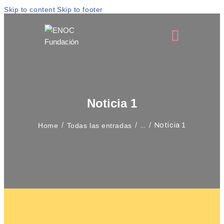
Skip to content
Skip to footer
Noticia 1
Home
Todas las entradas
...
Noticia 1