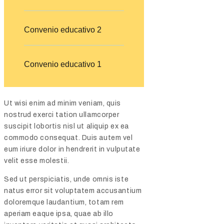
Convenio educativo 2
Convenio educativo 1
Ut wisi enim ad minim veniam, quis
nostrud exerci tation ullamcorper
suscipit lobortis nisl ut aliquip ex ea
commodo consequat. Duis autem vel
eum iriure dolor in hendrerit in vulputate
velit esse molestii.
Sed ut perspiciatis, unde omnis iste
natus error sit voluptatem accusantium
doloremque laudantium, totam rem
aperiam eaque ipsa, quae ab illo