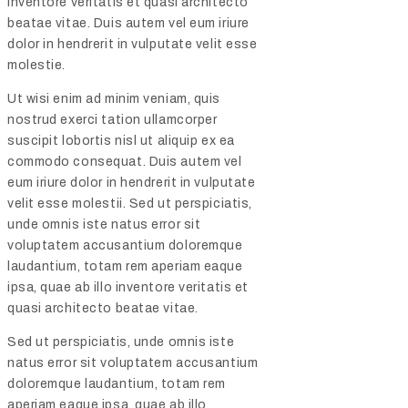
inventore veritatis et quasi architecto
beatae vitae. Duis autem vel eum iriure
dolor in hendrerit in vulputate velit esse
molestie.
Ut wisi enim ad minim veniam, quis
nostrud exerci tation ullamcorper
suscipit lobortis nisl ut aliquip ex ea
commodo consequat. Duis autem vel
eum iriure dolor in hendrerit in vulputate
velit esse molestii. Sed ut perspiciatis,
unde omnis iste natus error sit
voluptatem accusantium doloremque
laudantium, totam rem aperiam eaque
ipsa, quae ab illo inventore veritatis et
quasi architecto beatae vitae.
Sed ut perspiciatis, unde omnis iste
natus error sit voluptatem accusantium
doloremque laudantium, totam rem
aperiam eaque ipsa, quae ab illo