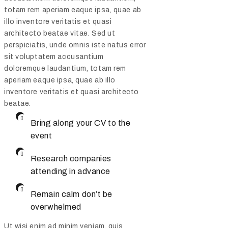
totam rem aperiam eaque ipsa, quae ab
illo inventore veritatis et quasi
architecto beatae vitae. Sed ut
perspiciatis, unde omnis iste natus error
sit voluptatem accusantium
doloremque laudantium, totam rem
aperiam eaque ipsa, quae ab illo
inventore veritatis et quasi architecto
beatae.
Bring along your CV to the
event
Research companies
attending in advance
Remain calm don’t be
overwhelmed
Ut wisi enim ad minim veniam, quis