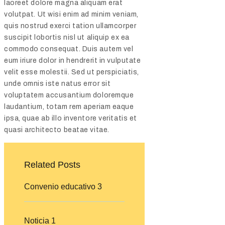
laoreet dolore magna aliquam erat
volutpat. Ut wisi enim ad minim veniam,
quis nostrud exerci tation ullamcorper
suscipit lobortis nisl ut aliquip ex ea
commodo consequat. Duis autem vel
eum iriure dolor in hendrerit in vulputate
velit esse molestii. Sed ut perspiciatis,
unde omnis iste natus error sit
voluptatem accusantium doloremque
laudantium, totam rem aperiam eaque
ipsa, quae ab illo inventore veritatis et
quasi architecto beatae vitae.
Related Posts
Convenio educativo 3
Noticia 1