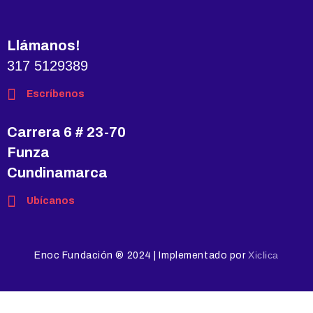
Llámanos!
317 5129389
Escríbenos
Carrera 6 # 23-70
Funza
Cundinamarca
Ubícanos
Xiclica
Enoc Fundación ® 2024 | Implementado por