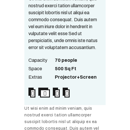
nostrud exerci tation ullamcorper
suscipit lobortis nisl ut aliqui ea
commodo consequat. Duis autem
vel eum iriure dolor in hendrerit in
vulputate velit esse Sed ut
perspiciatis, unde omnis iste natus
error sit voluptatem accusantium.
Capacity
70 people
Space
500 Sq Ft
Extras
Projector+Screen
Ut wisi enim ad minim veniam, quis
nostrud exerci tation ullamcorper
suscipit lobortis nisl ut aliquip ex ea
commodo consequat. Duis autem vel