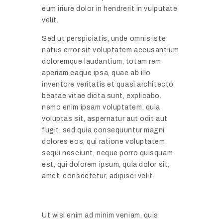
eum iriure dolor in hendrerit in vulputate
velit.
Sed ut perspiciatis, unde omnis iste
natus error sit voluptatem accusantium
doloremque laudantium, totam rem
aperiam eaque ipsa, quae ab illo
inventore veritatis et quasi architecto
beatae vitae dicta sunt, explicabo.
nemo enim ipsam voluptatem, quia
voluptas sit, aspernatur aut odit aut
fugit, sed quia consequuntur magni
dolores eos, qui ratione voluptatem
sequi nesciunt, neque porro quisquam
est, qui dolorem ipsum, quia dolor sit,
amet, consectetur, adipisci velit.
Ut wisi enim ad minim veniam, quis