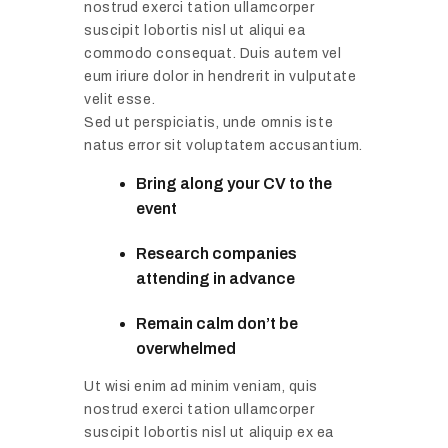
nostrud exerci tation ullamcorper
suscipit lobortis nisl ut aliqui ea
commodo consequat. Duis autem vel
eum iriure dolor in hendrerit in vulputate
velit esse.
Sed ut perspiciatis, unde omnis iste
natus error sit voluptatem accusantium.
Bring along your CV to the
event
Research companies
attending in advance
Remain calm don’t be
overwhelmed
Ut wisi enim ad minim veniam, quis
nostrud exerci tation ullamcorper
suscipit lobortis nisl ut aliquip ex ea