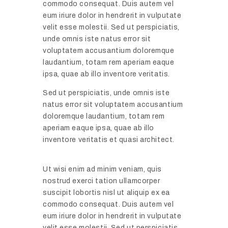
commodo consequat. Duis autem vel
eum iriure dolor in hendrerit in vulputate
velit esse molestii. Sed ut perspiciatis,
unde omnis iste natus error sit
voluptatem accusantium doloremque
laudantium, totam rem aperiam eaque
ipsa, quae ab illo inventore veritatis.
Sed ut perspiciatis, unde omnis iste
natus error sit voluptatem accusantium
doloremque laudantium, totam rem
aperiam eaque ipsa, quae ab illo
inventore veritatis et quasi architect.
Ut wisi enim ad minim veniam, quis
nostrud exerci tation ullamcorper
suscipit lobortis nisl ut aliquip ex ea
commodo consequat. Duis autem vel
eum iriure dolor in hendrerit in vulputate
velit esse molestii. Sed ut perspiciatis,