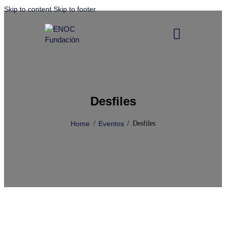
Skip to content
Skip to footer
Desfiles
Home
Eventos
Desfiles