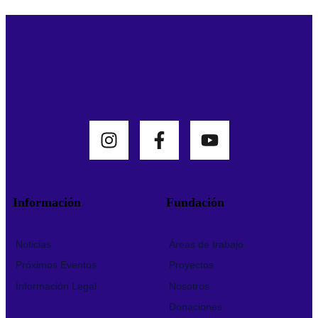
Información
Fundación
Noticias
Áreas de trabajo
Próximos Eventos
Proyectos
Información Legal
Nosotros
Donaciones