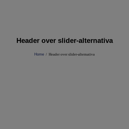
Header over slider-alternativa
Home
Header over slider-alternativa